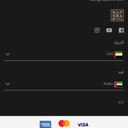
الدولة
UAE
لغة
Arabic
تابع