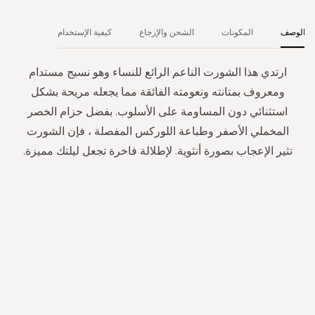
الوصف
المكونات
الشحن والإرجاع
كيفية الإستخدام
ارتدي هذا الشورت الناعم الرائع للنساء وهو نسيج مستدام
ومعروف بمتانته ونعومته الفائقة مما يجعله مريحة بشكل
استثنائي دون المساومة على الأسلوب. بفضل حزام الخصر
المخملي الأصفر وطباعة اللوركس المفصلة ، فإن الشورت
تثير الإعجاب بصورة أنثوية. لإطلالة فاخرة تجعل ليلتك مميزة.