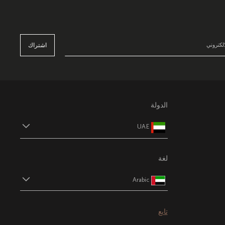
اشتراك
الدولة
UAE
لغة
Arabic
تابع