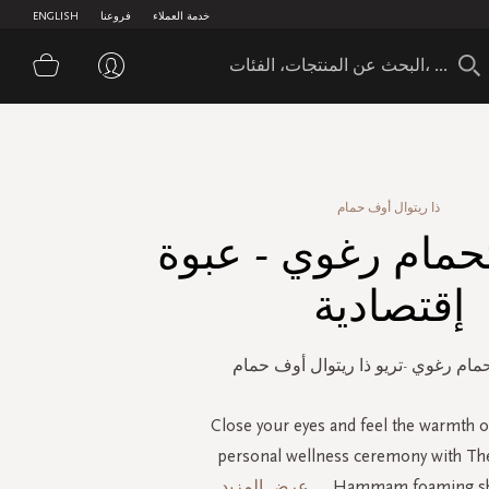
خدمة العملاء
فروعنا
ENGLISH
سلة 
ذا ريتوال أوف حمام
مام رغوي - عبوة
إقتصادية
ام رغوي -تريو ذا ريتوال أوف حمام
Close your eyes and feel the warmth 
personal wellness ceremony with The
Hammam foaming sho
...
عرض المزيد