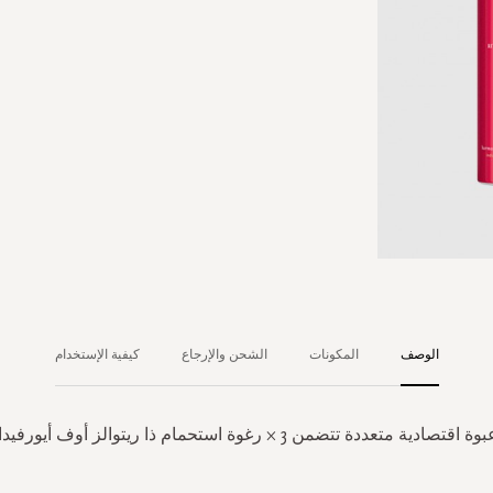
الوصف
المكونات
الشحن والإرجاع
كيفية الإستخدام
وة اقتصادية متعددة تتضمن 3 × رغوة استحمام ذا ريتوالز أوف أيورفيدا.