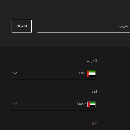
اشتراك
الدولة
UAE
لغة
Arabic
تابع