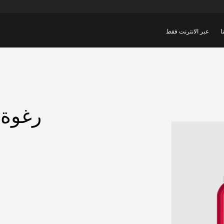
ا
عبر الانترنت فقط
رغوة 