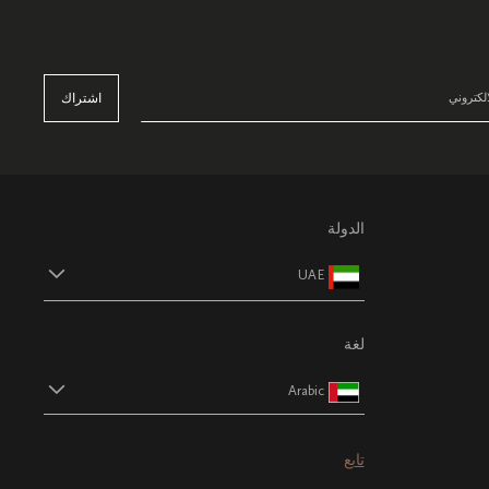
اشتراك
الدولة
UAE
لغة
Arabic
تابع