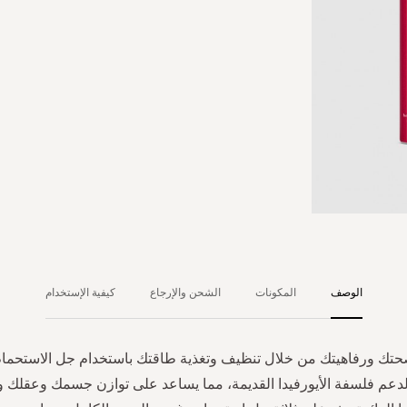
الوصف
المكونات
الشحن والإرجاع
كيفية الإستخدام
تك ورفاهيتك من خلال تنظيف وتغذية طاقتك باستخدام جل الاستحمام 
لدعم فلسفة الأيورفيدا القديمة، مما يساعد على توازن جسمك وعقلك 