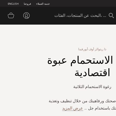
خدمة العملاء
فروعنا
ENGLISH
سلة 
ذا ريتوالز أوف أيورفيدا
الاستحمام عبوة
اقتصادية
رغوة الاستحمام الثلاثية
صحتك ورفاهيتك من خلال تنظيف وتغذية
ك باستخدام جل
...
عرض المزيد