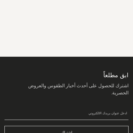
سجل
في
نشرتنا
البريدية:
ابق مطلعاً
اشترك للحصول على أحدث أخبار الطقوس والعروض
الحصرية.
اشتراك