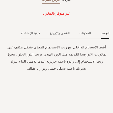
غير متوفر بالمخزن
الوصف
المكونات
الشحن والإرجاع
كيفية الإستخدام
أيقظ الانسجام الداخلي مع زيت الاستحمام المغذي بشكل مكثف غني
بمكونات الايورفيدا القديمة مثل الورد الهندي وزيت اللوز الحلو ، يتحول
زيت الاستحمام إلى رغوة ناعمة حريرية عندما يلامس الماء. يترك
بشرتك ناعمة بشكل جميل ويوازن عقلك.