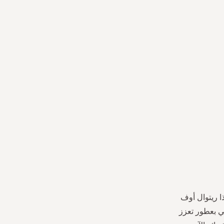
ا ريتوال أوف
ني بعطور تعزز