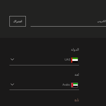
اشتراك
الدولة
UAE
لغة
Arabic
تابع