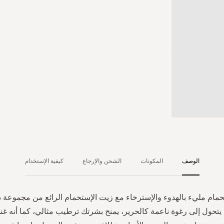
الوصف
المكونات
الشحن والإرجاع
كيفية الإستخدام
حمام مليء بالهدوء والإسترخاء مع زيت الإستحمام الرائع من مجموعة ذ
ه يتحول إلى رغوة ناعمة كالحرير، يمنح بشرتك ترطيب مثالي، كما أنه غ