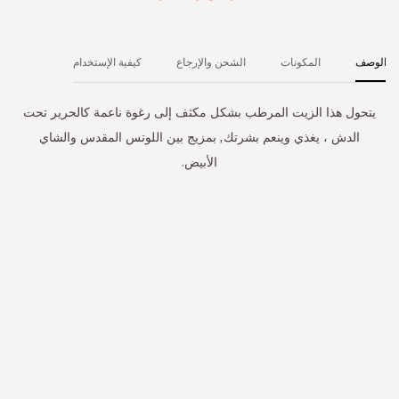
الوصف
المكونات
الشحن والإرجاع
كيفية الإستخدام
يتحول هذا الزيت المرطب بشكل مكثف إلى رغوة ناعمة كالحرير تحت
الدش ، يغذي وينعم بشرتك, بمزيج بين اللوتس المقدس والشاي
الأبيض.