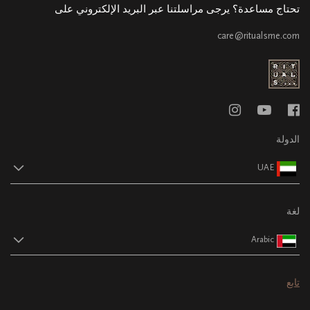
تحتاج مساعدة؟ يرجى مراسلتنا عبر البريد الإلكتروني على
care@ritualsme.com
الدولة
UAE
لغة
Arabic
تابع