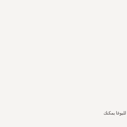
ليوغا يمكنك