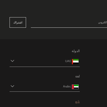
اشتراك
الدولة
UAE
لغة
Arabic
تابع