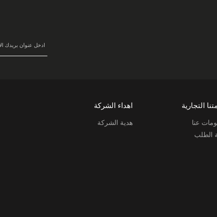
سجل
في
نشرتنا
البريدية:
تنا التجارية
اهداء الشركة
مات عنا
هدية الشركة
ة الطلب