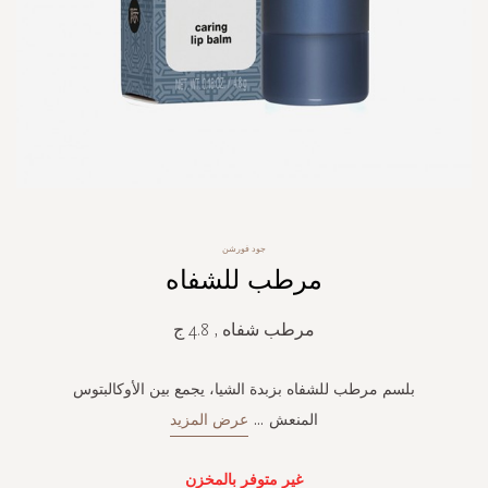
Skip
جود فورشن
to
مرطب للشفاه
the
beginning
of
مرطب شفاه , 4.8 ج
the
images
gallery
بلسم مرطب للشفاه بزبدة الشيا، يجمع بين الأوكالبتوس
المنعش
...
عرض المزيد
غير متوفر بالمخزن