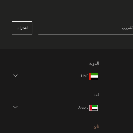
اشتراك
الدولة
UAE
لغة
Arabic
تابع