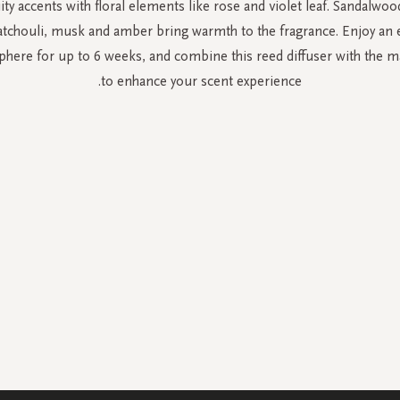
ty accents with floral elements like rose and violet leaf. Sandalwoo
atchouli, musk and amber bring warmth to the fragrance. Enjoy an 
phere for up to 6 weeks, and combine this reed diffuser with the m
to enhance your scent experience.