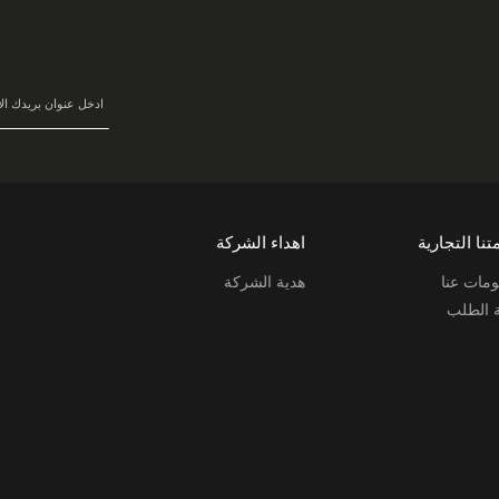
سجل
في
نشرتنا
البريدية:
تنا التجارية
اهداء الشركة
مات عنا
هدية الشركة
ة الطلب