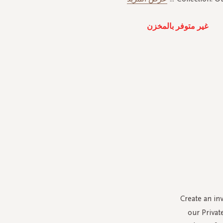
غير متوفر بالمخزن
Create an in
our Privat