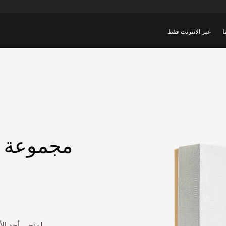
ا
عبر الانترنت فقط
مجموعة ذا
امنحي أحد ال