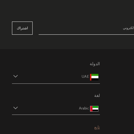
اشتراك
الدولة
UAE
لغة
Arabic
تابع