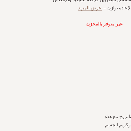
لإعادة توازن
...
عرض المزيد
غير متوفر بالمخزن
الروح مع هذه
 وكريم الجسم