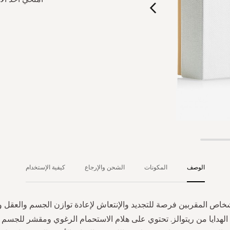
الوصف
المكونات
الشحن والإرجاع
كيفية الإستخدام
شخاص المقربين فرصة للتجديد والإنتعاش لإعادة توازن الجسم والعقل و
لهدايا من ريتوالز. تحتوي على هلام الاستحمام الرغوي ومقشر للجسم