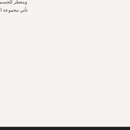
ومعطر للجسم وا
تأتي مجموعة ال