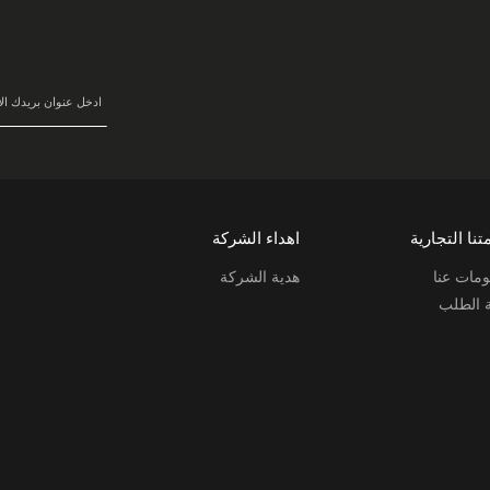
سجل
في
نشرتنا
البريدية:
تنا التجارية
اهداء الشركة
مات عنا
هدية الشركة
ة الطلب