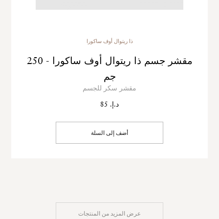
ذا ريتوال أوف ساكورا
مقشر جسم ذا ريتوال أوف ساكورا - 250
جم
مقشر سكر للجسم
د.إ. 85
أضف إلى السلة
عرض المزيد من المنتجات