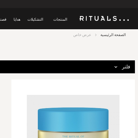
المنتجات
التشكيلات
هدايا
قصتن
الصفحة الرئيسية
عرض خاص
فلتر