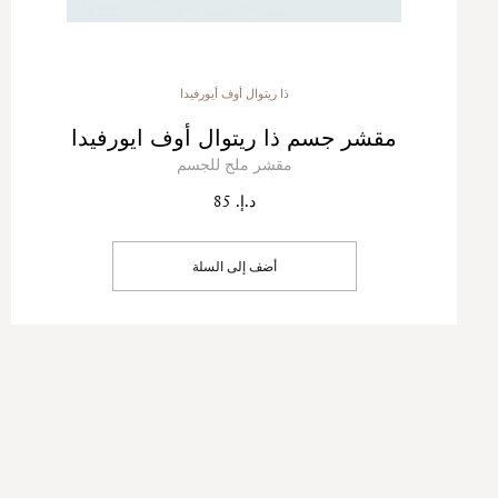
ذا ريتوال أوف أيورفيدا
مقشر جسم ذا ريتوال أوف ايورفيدا
مقشر ملح للجسم
د.إ. 85
أضف إلى السلة