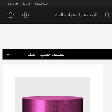
خدمة العملاء
فروعنا
ENGLISH
سلة 
:التصنيف حسب