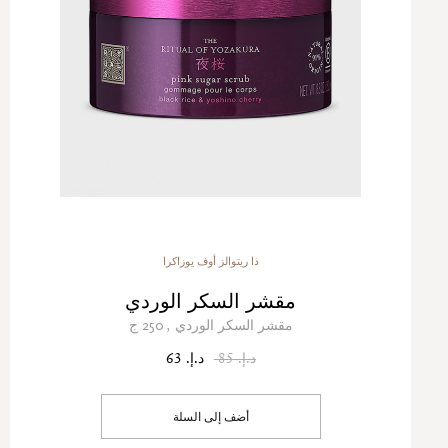
ذا ريتوالز أوف يوزاكرا
مقشر السكر الوردي
مقشر السكر الوردي , 250 ج
د.إ. 85
د.إ. 63
أضف إلى السلة