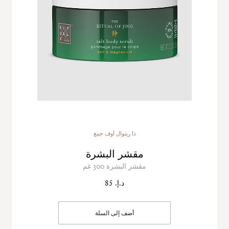
ذا ريتوال أوف جينغ
مقشر البشرة
مقشر البشرة 300 غم
د.إ. 85
أضف إلى السلة