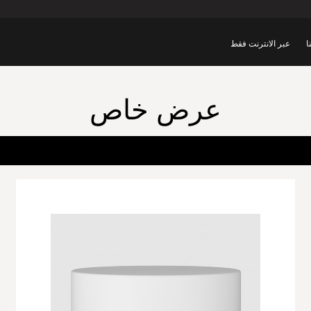
ا
عبر الانترنت فقط
عرض خاص