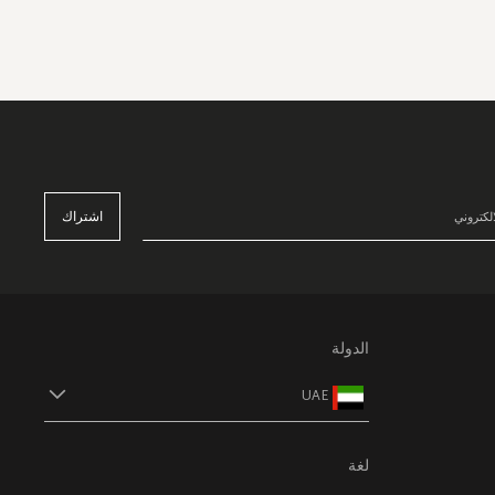
اشتراك
الدولة
UAE
لغة