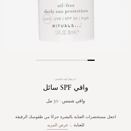
Skip
to
the
ذا ريتوال أوف ناماستي
beginning
واقي SPF سائل
of
the
images
واقي شمس - 30 مل
gallery
اجعل مستحضرات العناية بالبشرة جزءًا من طقوسك الرقيقة
للعناية
...
عرض المزيد