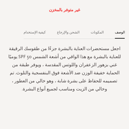
غير متوفر بالمخزن
الوصف
المكونات
الشحن والإرجاع
كيفية الإستخدام
اجعل مستحضرات العناية بالبشرة جزءًا من طقوسك الرقيقة
للعناية بالبشرة مع هذا الواقي من أشعة الشمس SPF 50 يوميًا
غني بزهور الزعفران واللوتس المقدسة ، ويوفر طبقة من
الحماية خفيفة الوزن ضد الأشعة فوق البنفسجية والتلوث. تم
تصميمه للحفاظ على بشرة شابة ، وهو خالي من العطور ،
وخالي من الزيت ومناسب لجميع أنواع البشرة.