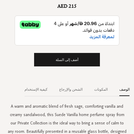
AED 215
أضف إلى السلة
الوصف
المكونات
الشحن والإرجاع
كيفية الإستخدام
A warm and aromatic blend of fresh sage, comforting vanilla and
creamy sandalwood, this Suede Vanilla home perfume spray from
our Private Collection is the ideal way to bring a sense of calm to
any room. Beautifully presented in a reusable glass bottle, designed