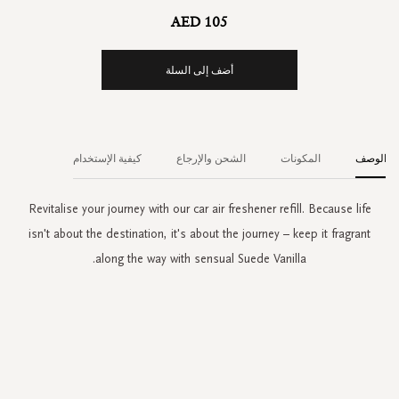
AED 105
أضف إلى السلة
الوصف
المكونات
الشحن والإرجاع
كيفية الإستخدام
Revitalise your journey with our car air freshener refill. Because life
isn't about the destination, it's about the journey – keep it fragrant
along the way with sensual Suede Vanilla.