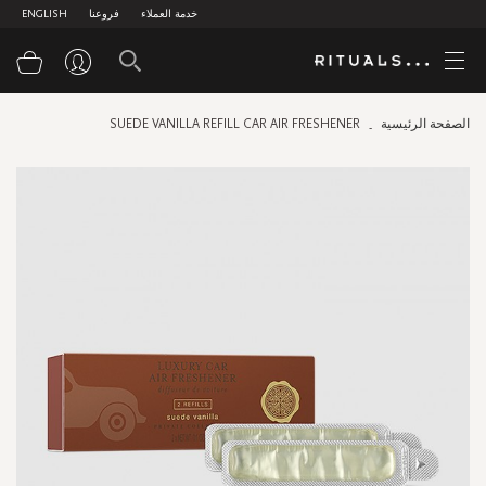
خدمة العملاء
فروعنا
ENGLISH
سلة
الصفحة الرئيسية
SUEDE VANILLA REFILL CAR AIR FRESHENER
Skip
to
the
end
of
the
images
gallery