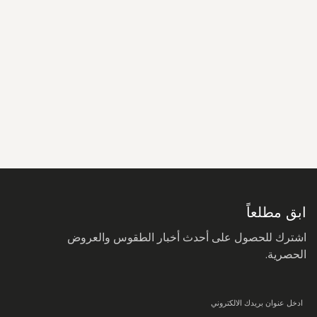
سجل
في
نشرتنا
البريدية:
ابق مطلعاً
اشترك للحصول على أحدث أخبار الطقوس والعروض
الحصرية.