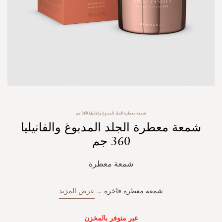
Skip
شمعة معطرة الجلد المدبوغ والفانيليا 360 جم
to
شمعة معطرة الجلد المدبوغ والفانيليا
the
beginning
360 جم
of
the
شمعة معطرة
images
gallery
شمعة معطرة فاخرة
...
عرض المزيد
غير متوفر بالمخزن