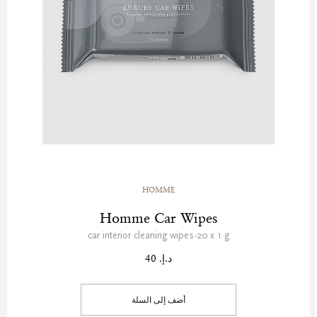
HOMME
Homme Car Wipes
car interior cleaning wipes-20 x 1 g
د.إ. 40
أضف إلى السلة