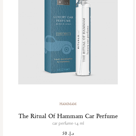
HAMMAM
The Ritual Of Hammam Car Perfume
car perfume-14 ml
د.إ. 50