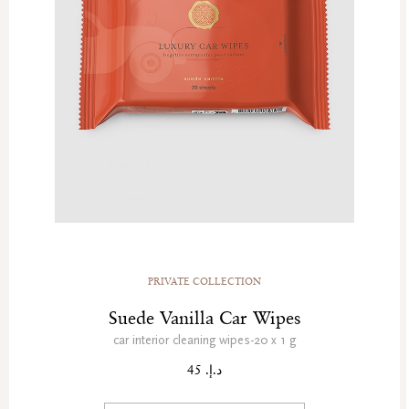
PRIVATE COLLECTION
Suede Vanilla Car Wipes
car interior cleaning wipes-20 x 1 g
د.إ. 45