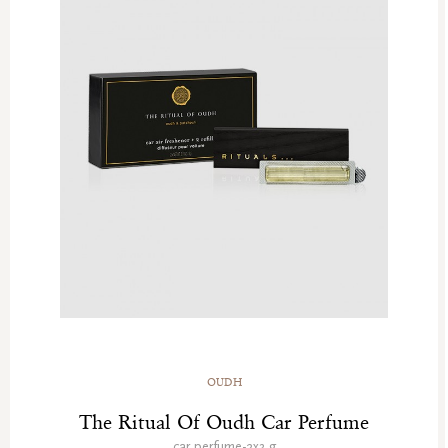
OUDH
The Ritual Of Oudh Car Perfume
car perfume-2x3 g