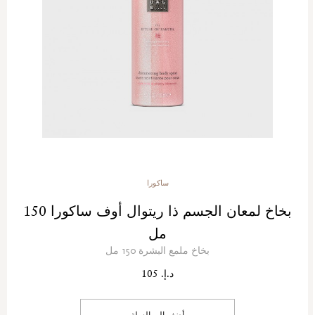
ساكورا
بخاخ لمعان الجسم ذا ريتوال أوف ساكورا 150
مل
بخاخ ملمع البشرة 150 مل
د.إ. 105
أضف إلى السلة