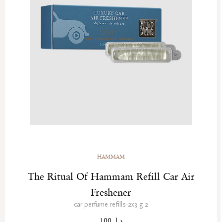
HAMMAM
The Ritual Of Hammam Refill Car Air
Freshener
2 car perfume refills-2x3 g
د.إ. 100