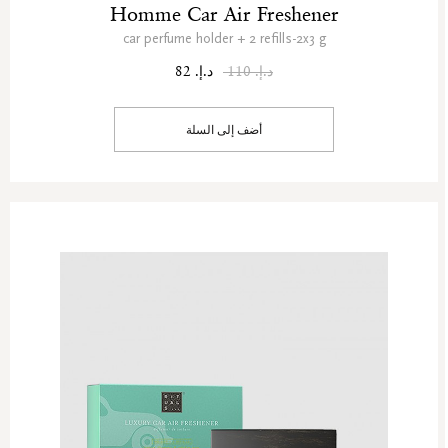
Homme Car Air Freshener
car perfume holder + 2 refills-2x3 g
د.إ. 110
د.إ. 82
أضف إلى السلة