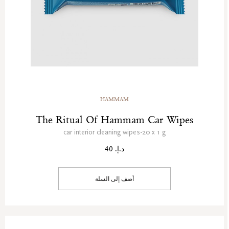
HAMMAM
The Ritual Of Hammam Car Wipes
car interior cleaning wipes-20 x 1 g
د.إ. 40
أضف إلى السلة