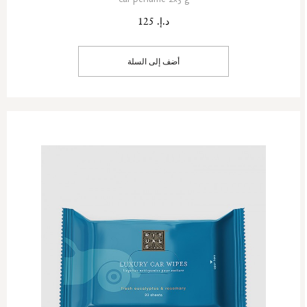
د.إ. 125
أضف إلى السلة