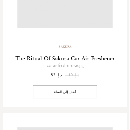
SAKURA
The Ritual Of Sakura Car Air Freshener
car air freshener-2x3 g
د.إ. 110
د.إ. 82
أضف إلى السلة