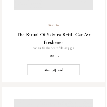
SAKURA
The Ritual Of Sakura Refill Car Air
Freshener
2 car air freshener refills-2x3 g
د.إ. 100
أضف إلى السلة