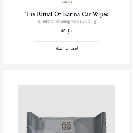
KARMA
The Ritual Of Karma Car Wipes
car interior cleaning wipes-20 x 1 g
د.إ. 40
أضف إلى السلة