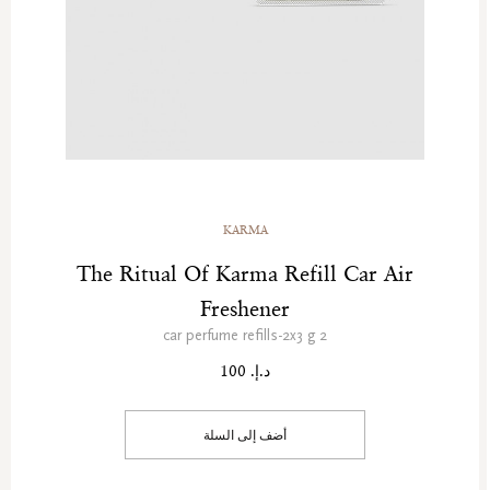
KARMA
The Ritual Of Karma Refill Car Air
Freshener
2 car perfume refills-2x3 g
د.إ. 100
أضف إلى السلة