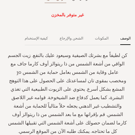
غير متوفر بالمخزن
الوصف
المكونات
الشحن والإرجاع
كيفية الإستخدام
كن لطيفاً مع بشرتك الصيفية وسيعود عليك بالنفع. زيت الجسم
الواقي من أشعة الشمس من ذا ريتوالز أوف كارما جاف مع
عامل وقاية من الشمس بعامل حماية من الشمس 30
ومخصب بمقوى تان لمساعدتك على الحصول على هذا التوهج
المشع بشكل أسرع. يحتوي على الزيوت الطبيعية التي تغذي
البشرة، كما يعمل كدفاع ضد الشيخوخة. قوامه غير اللاصق
والتشطيب غير الدهني يجعله حلاً مثالياً للحماية من أشعة
الشمس. قم بإقرانها مع ما بعد الشمس من ذا ريتوالز أوف
كارما لضمان حصولك على أشعة الشمس التي تقبيلها الشمس
كل ما تحتاجه. يمكنك طلبه الآن من الموقع الرسمي.