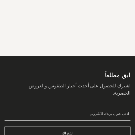
سجل
في
نشرتنا
البريدية:
ابق مطلعاً
اشترك للحصول على أحدث أخبار الطقوس والعروض
الحصرية.
اشتراك