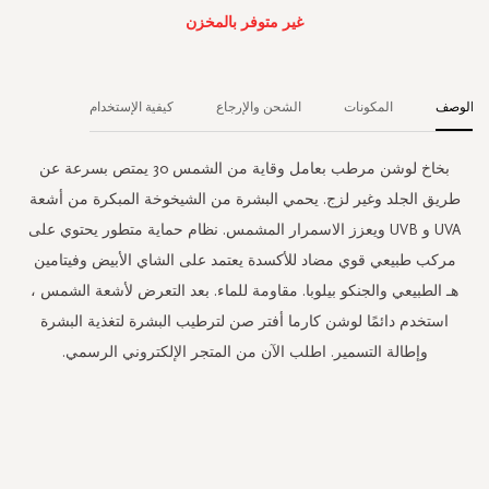
غير متوفر بالمخزن
الوصف
المكونات
الشحن والإرجاع
كيفية الإستخدام
بخاخ لوشن مرطب بعامل وقاية من الشمس 30 يمتص بسرعة عن
طريق الجلد وغير لزج. يحمي البشرة من الشيخوخة المبكرة من أشعة
UVA و UVB ويعزز الاسمرار المشمس. نظام حماية متطور يحتوي على
مركب طبيعي قوي مضاد للأكسدة يعتمد على الشاي الأبيض وفيتامين
هـ الطبيعي والجنكو بيلوبا. مقاومة للماء. بعد التعرض لأشعة الشمس ،
استخدم دائمًا لوشن كارما أفتر صن لترطيب البشرة لتغذية البشرة
وإطالة التسمير. اطلب الآن من المتجر الإلكتروني الرسمي.