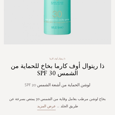
Skip
ذا ريتوال أوف كارما
to
ذا ريتوال أوف كارما بخاخ للحماية من
the
beginning
الشمس 30 SPF
of
the
لوشن الحماية من أشعة الشمس SPF 20
images
gallery
بخاخ لوشن مرطب بعامل وقاية من الشمس 30 يمتص بسرعة عن
طريق الجلد
...
عرض المزيد