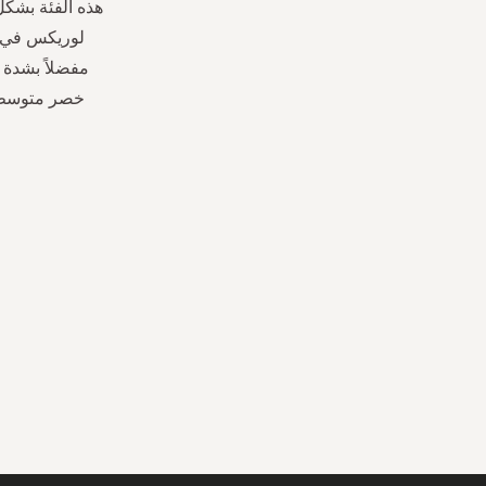
هذه الفئة بشك
لوريكس في ا
مفضلاً بشدة 