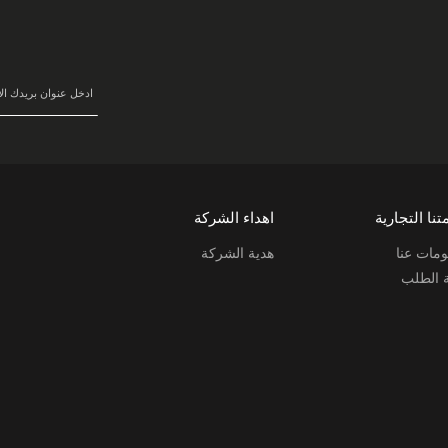
سجل
في
نشرتنا
البريدية:
تنا التجارية
اهداء الشركة
مات عنا
هدية الشركة
ة الطلب