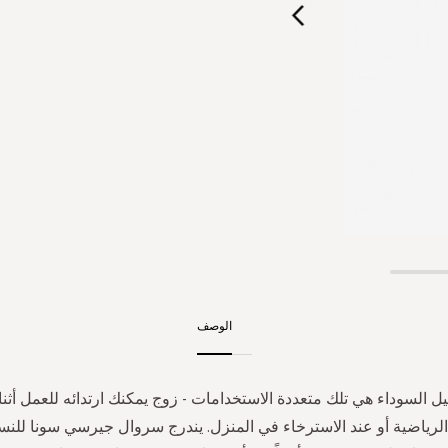
الوصف
ل السوداء هي تلك متعددة الاستخدامات - زوج يمكنك ارتدائه للعمل أثن
الرياضية أو عند الاسترخاء في المنزل. يندرج سروال جيرسي سونا للنس