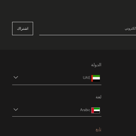
اشتراك
الدولة
UAE
لغة
Arabic
تابع