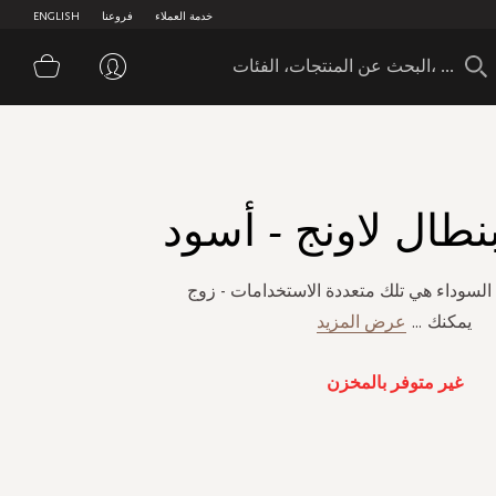
خدمة العملاء
فروعنا
ENGLISH
سلة 
نطال لاونج - أسود
السوداء هي تلك متعددة الاستخدامات - زوج
يمكنك
...
عرض المزيد
غير متوفر بالمخزن