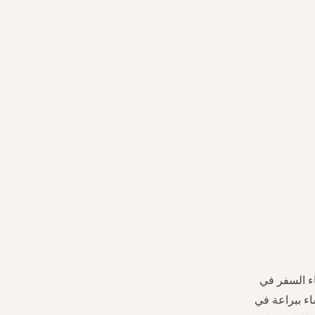
اء السفر في
اء ببراعة في