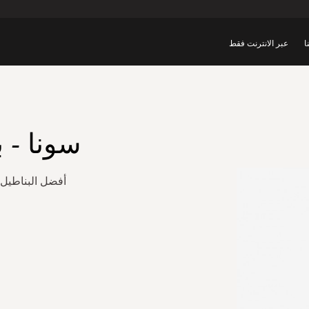
ا
عبر الانترنت فقط
سونا - ب
أفضل البناطيل 