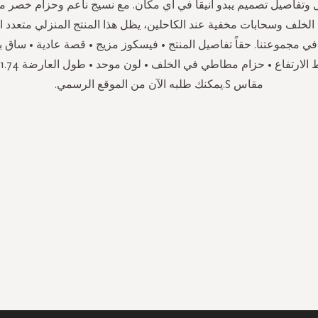
ل وتفاصيل تصميم يبدو أنيقاً في أي مكان. مع نسيج ناعم وحزام خصر
لخلف وسحابات مخفية عند الكاحلين، يظل هذا المنتج المنزلي متعدد ا
في مجموعتنا. حقاً تفاصيل المنتج • فيسكوز مزيج • قصة عادية • ساق 
مقاس S.يمكنك طلبه الآن من الموقع الرسمي.