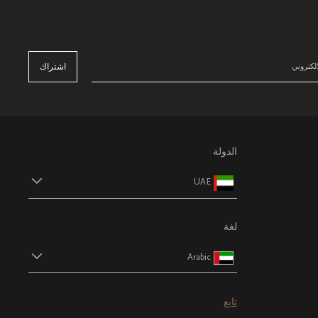
اشتراك
الدولة
UAE
لغة
Arabic
تابع