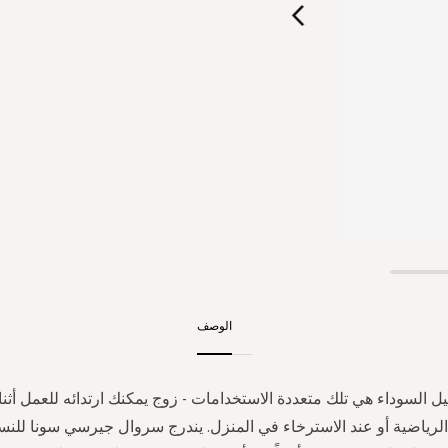
الوصف
ل السوداء هي تلك متعددة الاستخدامات - زوج يمكنك ارتدائه للعمل أثن
الرياضية أو عند الاسترخاء في المنزل. يندرج سروال جيرسي سونا للنس