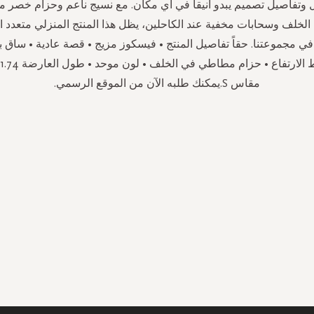
ل وتفاصيل تصميم يبدو أنيقاً في أي مكان. مع نسيج ناعم وحزام خصر
لخلف وسحابات مخفية عند الكاحلين، يظل هذا المنتج المنزلي متعدد ا
في مجموعتنا. حقاً تفاصيل المنتج • فيسكوز مزيج • قصة عادية • ساق 
مقاس S.يمكنك طلبه الآن من الموقع الرسمي.