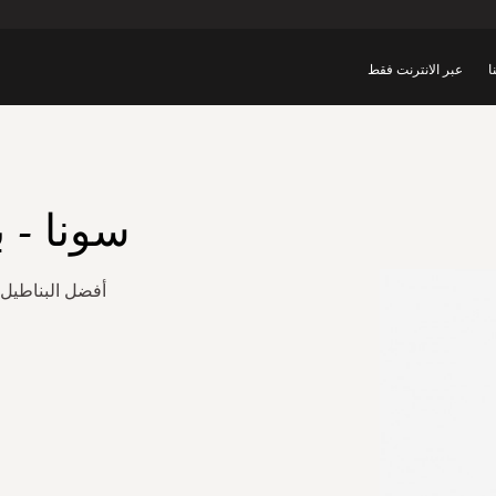
ا
عبر الانترنت فقط
سونا - ب
أفضل البناطيل 