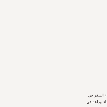
اء السفر في
اء ببراعة في