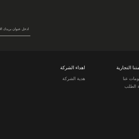
سجل
في
نشرتنا
البريدية:
تنا التجارية
اهداء الشركة
مات عنا
هدية الشركة
ة الطلب