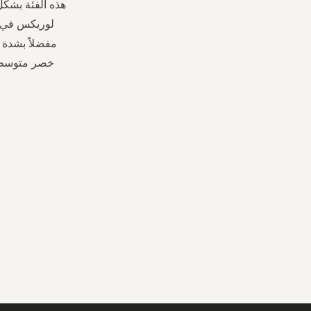
هذه الفئة بشك
لوريكس في ا
مفضلاً بشدة 