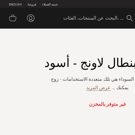
خدمة العملاء
فروعنا
ENGLISH
سلة 
نطال لاونج - أسود
السوداء هي تلك متعددة الاستخدامات - زوج
يمكنك
...
عرض المزيد
غير متوفر بالمخزن