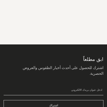
سجل
في
نشرتنا
البريدية:
ابق مطلعاً
اشترك للحصول على أحدث أخبار الطقوس والعروض
الحصرية.
اشتراك