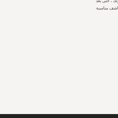
تك ، حتى بعد
ناشف مناسبة