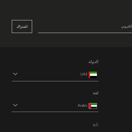
اشتراك
الدولة
UAE
لغة
Arabic
تابع