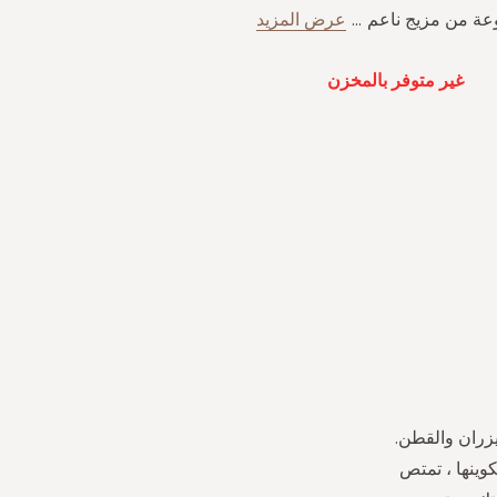
ة من مزيج ناعم
...
عرض المزيد
غير متوفر بالمخزن
زران والقطن.
كوينها ، تمتص