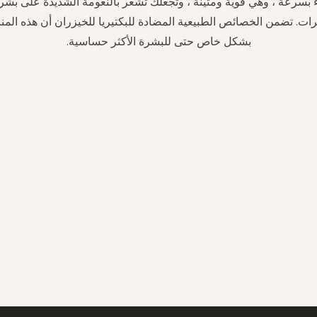
ء بسرعة ، وهي قوية ومتينة ، وتجعلك تشعر بالنعومة الشديدة على بشر
ات. تضمن الخصائص الطبيعية المضادة للبكتيريا للخيزران أن هذه الم
بشكل خاص حتى للبشرة الأكثر حساسية.
سجل