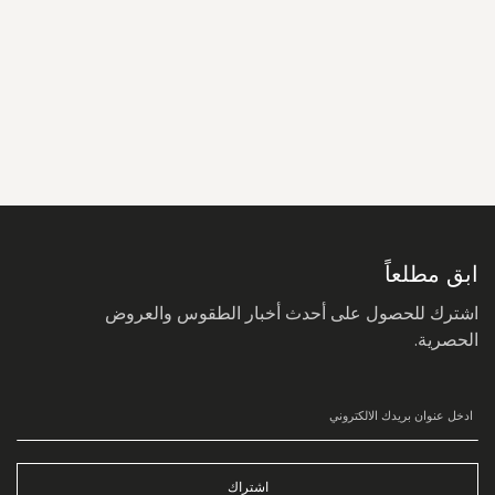
سجل
في
نشرتنا
البريدية:
ابق مطلعاً
اشترك للحصول على أحدث أخبار الطقوس والعروض
الحصرية.
اشتراك