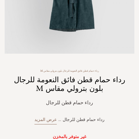
Skip
رداء حمام قطن فائق النعومة للرجال بلون بترولي مقاس M
to
رداء حمام قطن فائق النعومة للرجال
the
beginning
بلون بترولي مقاس M
of
the
رداء حمام قطن للرجال
images
gallery
رداء حمام قطن للرجال
...
عرض المزيد
غير متوفر بالمخزن