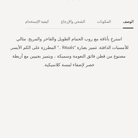
الوصف
المكونات
الشحن والإرجاع
كيفية الإستخدام
استرخِ بأناقة مع روب الحمام الطويل والفاخر والمريح. مثالي
للأمسيات الدافئة. تتميز بعبارة "Rituals .." المطرزة على الكم الأيسر.
مصنوع من قطن فائق النعومة وسميكة ، ويتميز بجيبين مع أربطة
خصر لإضفاء لمسة كلاسيكية.