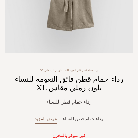
Skip
رداء حمام قطن فائق النعومة للنساء بلون رملي مقاس XL
to
رداء حمام قطن فائق النعومة للنساء
the
beginning
بلون رملي مقاس XL
of
the
رداء حمام قطن للنساء
images
gallery
رداء حمام قطن للنساء
...
عرض المزيد
غير متوفر بالمخزن