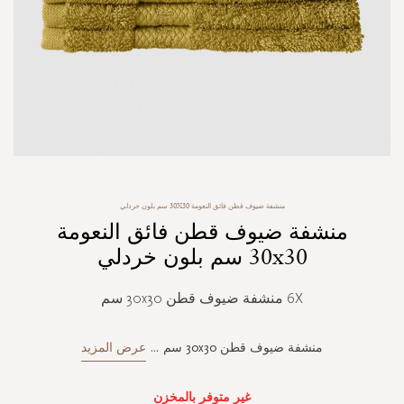
Skip
منشفة ضيوف قطن فائق النعومة 30X30 سم بلون خردلي
to
منشفة ضيوف قطن فائق النعومة
the
beginning
30x30 سم بلون خردلي
of
the
6X منشفة ضيوف قطن 30x30 سم
images
gallery
منشفة ضيوف قطن 30x30 سم
...
عرض المزيد
غير متوفر بالمخزن