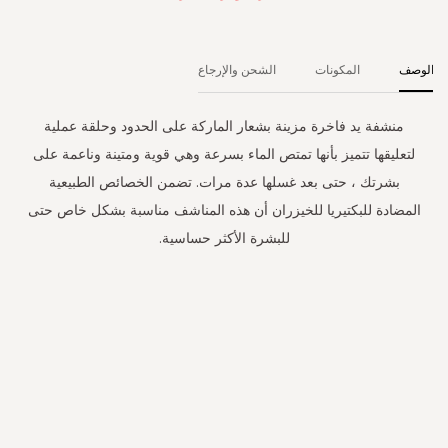
الوصف
المكونات
الشحن والإرجاع
منشفة يد فاخرة مزينة بشعار الماركة على الحدود وحلقة عملية
لتعليقها تتميز بأنها تمتص الماء بسرعة وهي قوية ومتينة وناعمة على
بشرتك ، حتى بعد غسلها عدة مرات. تضمن الخصائص الطبيعية
المضادة للبكتيريا للخيزران أن هذه المناشف مناسبة بشكل خاص حتى
للبشرة الأكثر حساسية.