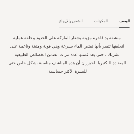
الوصف
المكونات
الشحن والإرجاع
منشفة يد فاخرة مزينة بشعار الماركة على الحدود وحلقة عملية
لتعليقها تتميز بأنها تمتص الماء بسرعة وهي قوية ومتينة وناعمة على
بشرتك ، حتى بعد غسلها عدة مرات. تضمن الخصائص الطبيعية
المضادة للبكتيريا للخيزران أن هذه المناشف مناسبة بشكل خاص حتى
للبشرة الأكثر حساسية.