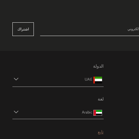
اشتراك
الدولة
UAE
لغة
Arabic
تابع