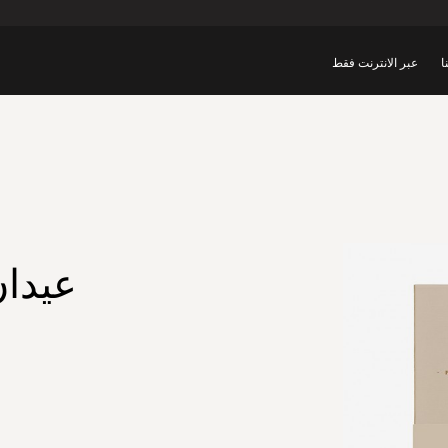
ا
عبر الانترنت فقط
عيدان