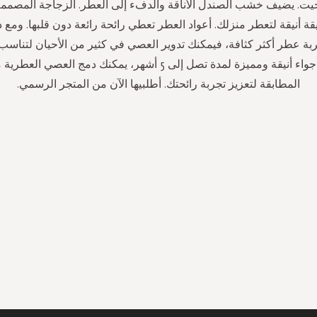
موجيت. يضيف خشب الصندل الأناقة والدفء إلى العطر. الزجاجة المصم
قة أنيقة لتعطر منزلك. أعواد العطر تعطي رائحة رائعة دون قلبها. ومع ذ
بة عطر أكثر كثافة، فيمكنك تدوير العصي في كثير من الأحيان لتناسب 
استمتعي بأجواء أنيقة ومميزة لمدة تصل إلى 5 أشهر، يمكنك دمج العص
المطابقة لتعزيز تجربة رائحتك. أطلبيها الآن من المتجر الرسمي.