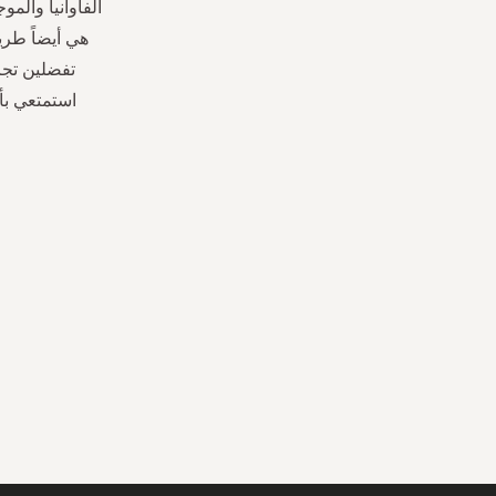
الفاوانيا وال
هي أيضاً طري
تفضلين تجر