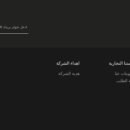
سجل
في
نشرتنا
البريدية:
تنا التجارية
اهداء الشركة
مات عنا
هدية الشركة
ة الطلب