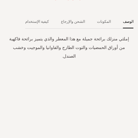
الوصف
المكونات
الشحن والإرجاع
كيفية الإستخدام
إملئي منزلك برائحة جميلة مع هذا المعطر والذي يتميز برائحة فاكهية
من أوراق الحمضيات والتوت الطازج والفاوانيا والموجيت وخشب
الصندل.