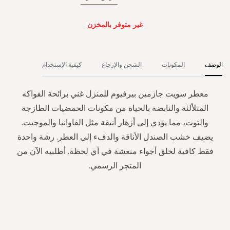
غير متوفر بالمخزن
الوصف
المكونات
الشحن والإرجاع
كيفية الإستخدام
معطر سويت جازمين بيرفيوم للمنزل غني برائحة الفواكه
المتلألئة والنابضة بالحياة من مكونات الحمضيات الطازجة
والتوت، مما يؤدي إلى أزهار أنيقة مثل الفاوانيا والموجيت.
يضيف خشب الصندل الأناقة والدفء إلى العطر. رشة واحدة
فقط كافية لخلق أجواء منعشة في أي لحظة. أطلبيه الآن من
المتجر الرسمي.