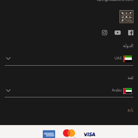
الدولة
UAE
لغة
Arabic
تابع