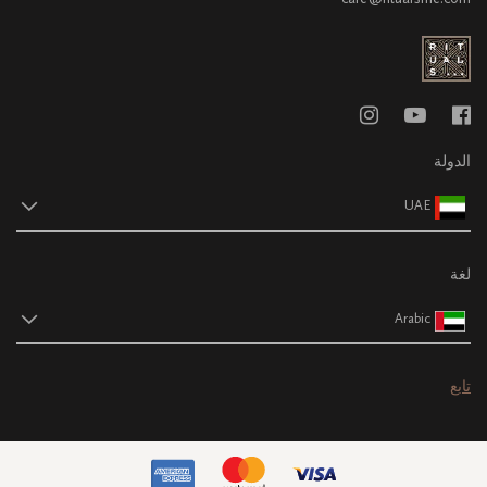
الدولة
UAE
لغة
Arabic
تابع