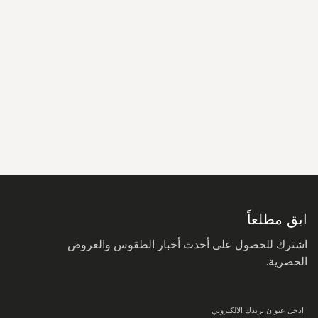
سجل
في
نشرتنا
البريدية:
ابق مطلعاً
اشترك للحصول على أحدث أخبار الطقوس والعروض
الحصرية.