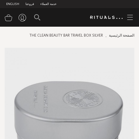
خدمة العملاء
فروعنا
ENGLISH
سلة
الصفحة الرئيسية
THE CLEAN BEAUTY BAR TRAVEL BOX SILVER
Skip
to
the
end
of
the
images
gallery