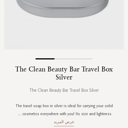
Skip
The Clean Beauty Bar Travel Box
to
the
Silver
beginning
of
The Clean Beauty Bar Travel Box Silver
the
images
gallery
The travel soap box in silver is ideal for carrying your solid
...
cosmetics everywhere with you! Its size and lightness
عرض المزيد