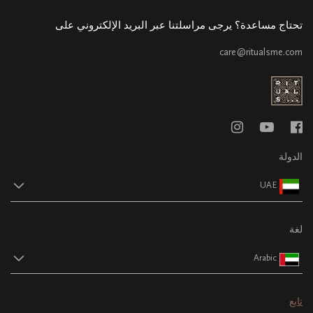
تحتاج مساعدة؟ يرجى مراسلتنا عبر البريد الإلكتروني على
care@ritualsme.com
الدولة
UAE
لغة
Arabic
تابع