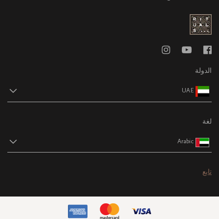
الدولة
UAE
لغة
Arabic
تابع