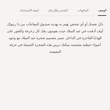
الوصف
المكونات
الشحن والإرجاع
كيفية الإستخدام
دلل نفسك أو أي شخص تهتم به بهدية صندوق المفاجآت من ذا ريتوال
أوف أدفنت في عيد الميلاد حيث يقومون بفك كل زخرفة والعثور على
الهدايا الفاخرة في الداخل. تتميز بتصميم شجرة عيد الميلاد مع وجود
أضواء خيطية متضمنة يمكنك تزيين هذه الشجرة الجميلة في غرفة
المعيشة.