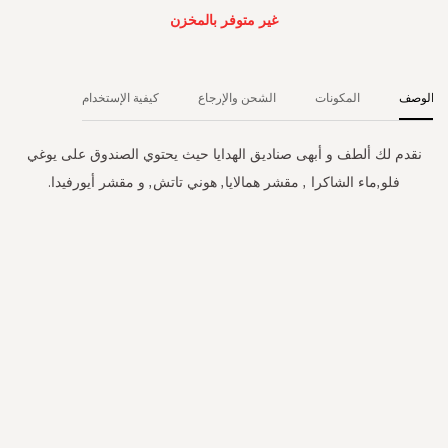
غير متوفر بالمخزن
الوصف
المكونات
الشحن والإرجاع
كيفية الإستخدام
نقدم لك ألطف و أبهى صناديق الهدايا حيث يحتوي الصندوق على يوغي
فلو,ماء الشاكرا , مقشر همالايا, هوني تاتش, و مقشر أيورفيدا.