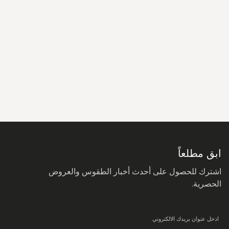
سجل
في
نشرتنا
البريدية:
ابق مطلعاً
اشترك للحصول على أحدث أخبار الطقوس والعروض
الحصرية.