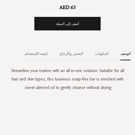
AED 65
أضف إلى السلة
الوصف
المكونات
الشحن والإرجاع
كيفية الإستخدام
Streamline your routine with an all-in-one solution. Suitable for all
hair and skin types, this luxurious soap-free bar is enriched with
sweet almond oil to gently cleanse without drying.