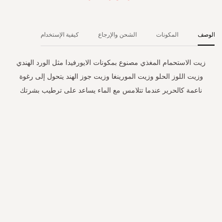
الوصف
المكونات
الشحن والإرجاع
كيفية الإستخدام
زيت الاستحمام المغذي مصنوع بمكونات الايورفيدا مثل الورد الهندي
وزيت اللوز الحلو وزيت المورينغا وزيت جوز الهند يتحول إلى رغوة
ناعمة كالحرير عندما تتلامس مع الماء يساعد على ترطيب بشرتك