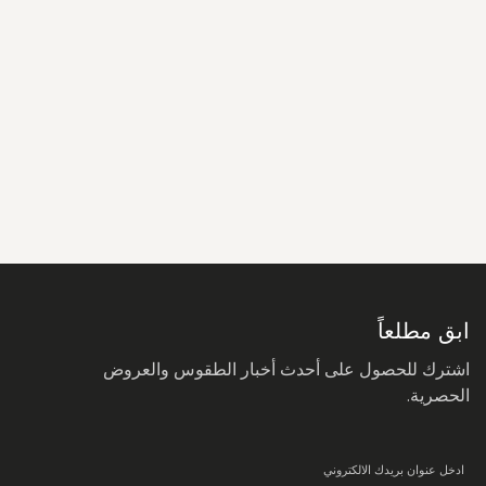
سجل
في
نشرتنا
البريدية:
ابق مطلعاً
اشترك للحصول على أحدث أخبار الطقوس والعروض
الحصرية.