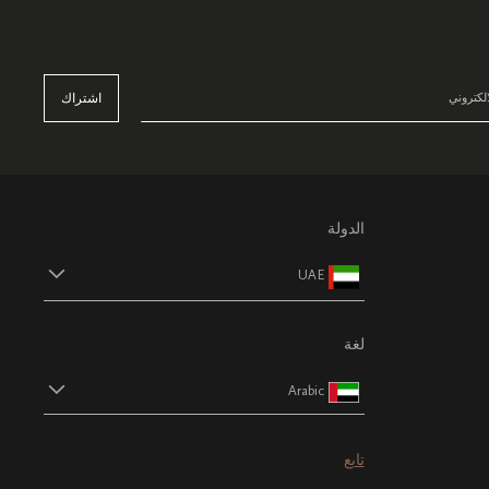
اشتراك
الدولة
UAE
لغة
Arabic
تابع