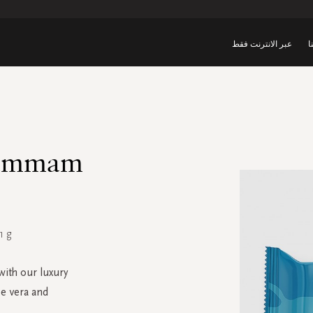
ا
عبر الانترنت فقط
Hammam
1 g
with our luxury
oe vera and