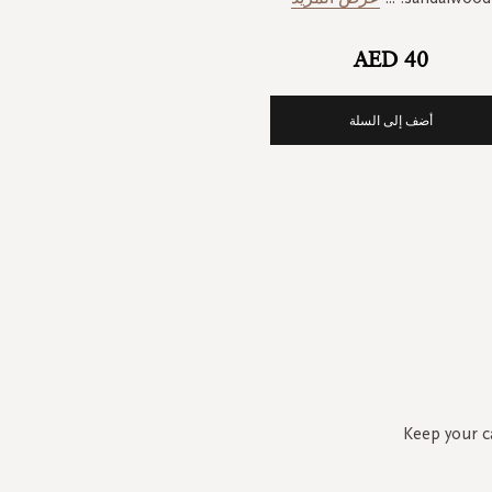
AED 40
أضف إلى السلة
Keep your ca