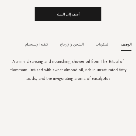
أضف إلى السلة
الوصف
المكونات
الشحن والإرجاع
كيفية الإستخدام
A 2-in-1 cleansing and nourishing shower oil from The Ritual of
Hammam. Infused with sweet almond oil, rich in unsaturated fatty
acids, and the invigorating aroma of eucalyptus.