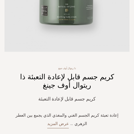
Skip
ذا ريتوال أوف جينغ
to
كريم جسم قابل لإعادة التعبئة ذا
the
beginning
ريتوال أوف جينغ
of
the
كريم جسم قابل لإعادة التعبئة
images
gallery
إعادة تعبئة كريم الجسم الغني والمغذي الذي يجمع بين العطر
الزهري
...
عرض المزيد