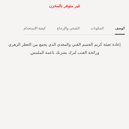
غير متوفر بالمخزن
الوصف
المكونات
الشحن والإرجاع
كيفية الإستخدام
إعادة تعبئة كريم الجسم الغني والمغذي الذي يجمع بين العطر الزهري
ورائحة العنب لترك بشرتك ناعمة الملمس.