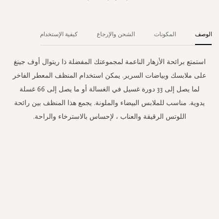
الوصف
المكونات
الشحن والإرجاع
كيفية الإستخدام
استمتع برائحة الأزهار الناعمة لمجموعتك المفضلة ذا ريتوال أوف جينغ
على ملابسك وبياضات السرير. يمكن استخدام المنظف المعطر الفاخر
لما يصل إلى 33 دورة غسيل في الغسالة أو ما يصل إلى 66 غسلة
يدوية. مناسب للملابس البيضاء والملونة. يجمع هذا المنظف بين رائحة
اللوتس الرقيقة والعناب ، لإحساس بالاسترخاء والراحة.