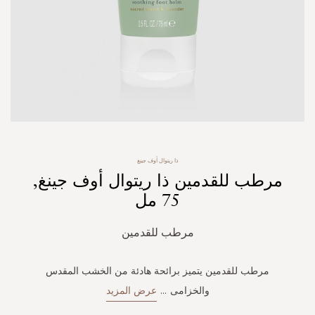
Skip
ذا ريتوال أوف جينغ
to
مرطب للقدمين ذا ريتوال أوف جينغ,
the
beginning
75 مل
of
the
مرطب للقدمين
images
gallery
مرطب للقدمين يتميز برائحة هادئة من الخشب المقدس
والخزامى
...
عرض المزيد