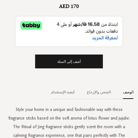
AED 170
أضف إلى السلة
الوصف
الشحن والإرجاع
كيفية الإستخدام
Style your home in a unique and fashionable way with these
fragrance sticks based on the soft aroma of lotus flower and jujube.
The Ritual of Jing fragrance sticks gently scent the room with a
calming fragrance experience, one that pairs perfectly with The