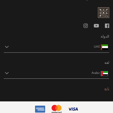
الدولة
UAE
لغة
Arabic
تابع