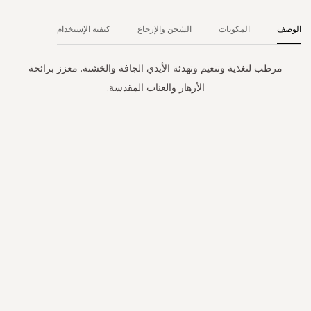
الوصف
المكونات
الشحن والإرجاع
كيفية الإستخدام
مرطب لتغذية وتنعيم وتهدئة الأيدي الجافة والخشنة. معزز برائحة
الأزهار والعناب المقدسة.